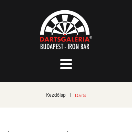
Kezdőlap
|
Darts