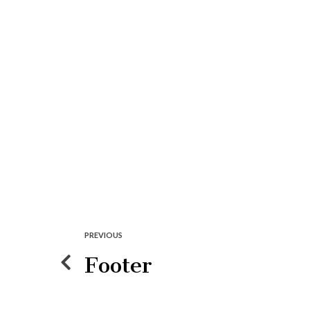
Kezdőlap
Pályafoglalá
PREVIOUS
Footer